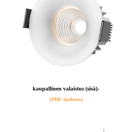
kaupallinen valaistus (sisä)-
(PDF-tiedosto)