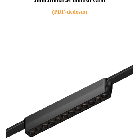
ammattimaiset toimistovalot
(PDF-tiedosto)