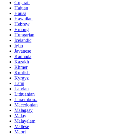
Gujarati
Haitian
Hausa
Hawaiian
Hebrew
Hmong
Hungarian
Icelandic
Igbo
Javanese
Kannada
Kazakh
Khmer
Kurdish
Kyrgyz
Latin
Latvian
Lithuanian
Luxembou..
Macedonian
Malagasy
Malay
Malayalam
Maltese
Maori