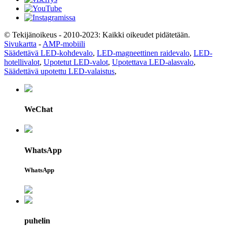
© Tekijänoikeus - 2010-2023: Kaikki oikeudet pidätetään.
Sivukartta
-
AMP-mobiili
Säädettävä LED-kohdevalo
,
LED-magneettinen raidevalo
,
LED-
hotellivalot
,
Upotetut LED-valot
,
Upotettava LED-alasvalo
,
Säädettävä upotettu LED-valaistus
,
WeChat
WhatsApp
WhatsApp
puhelin