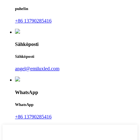
puhelin
+86 13790285416
Sähköposti
Sähköposti
angel@emiluxled.com
WhatsApp
WhatsApp
+86 13790285416