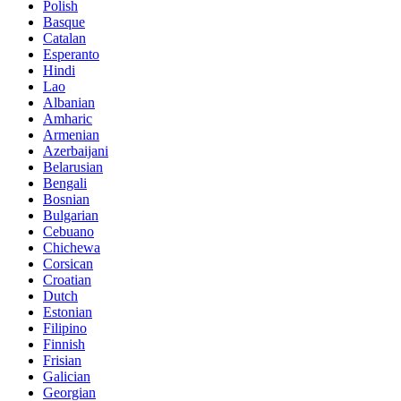
Polish
Basque
Catalan
Esperanto
Hindi
Lao
Albanian
Amharic
Armenian
Azerbaijani
Belarusian
Bengali
Bosnian
Bulgarian
Cebuano
Chichewa
Corsican
Croatian
Dutch
Estonian
Filipino
Finnish
Frisian
Galician
Georgian