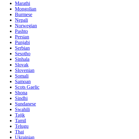
Marathi
Mongolian
Burmese
Nepali
Norwegian
Pashto
Persian
Punjabi
Serbian
Sesotho
Sinhala
Slovak
Slovenian
Somali
Samoan
Scots Gaelic
Shona
Sindhi
Sundanese
Swahili
Tajik
Tamil
Telugu
Thai
Ukrainian