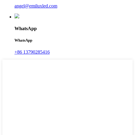
angel@emiluxled.com
WhatsApp
WhatsApp
+86 13790285416