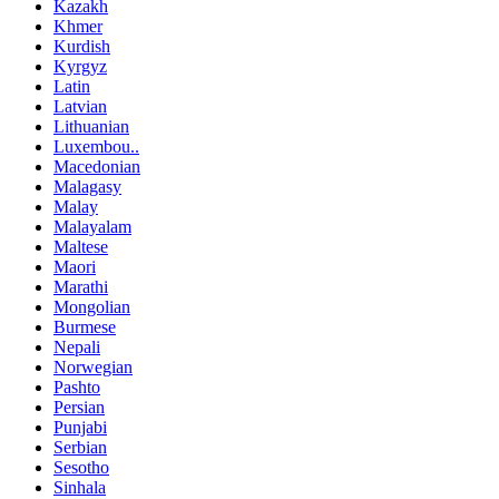
Kazakh
Khmer
Kurdish
Kyrgyz
Latin
Latvian
Lithuanian
Luxembou..
Macedonian
Malagasy
Malay
Malayalam
Maltese
Maori
Marathi
Mongolian
Burmese
Nepali
Norwegian
Pashto
Persian
Punjabi
Serbian
Sesotho
Sinhala