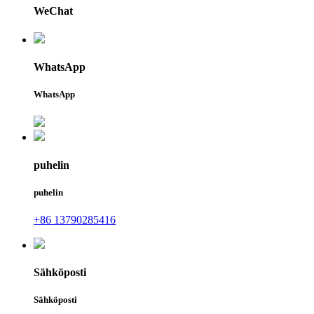
WeChat
WhatsApp
WhatsApp
puhelin
puhelin
+86 13790285416
Sähköposti
Sähköposti