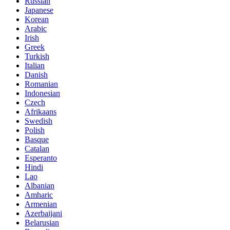
Russian
Japanese
Korean
Arabic
Irish
Greek
Turkish
Italian
Danish
Romanian
Indonesian
Czech
Afrikaans
Swedish
Polish
Basque
Catalan
Esperanto
Hindi
Lao
Albanian
Amharic
Armenian
Azerbaijani
Belarusian