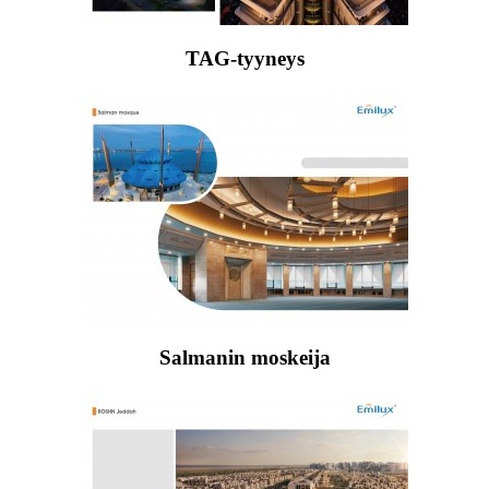
TAG-tyyneys
Salmanin moskeija