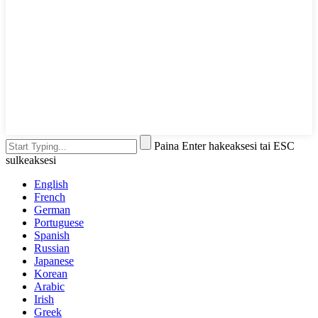
Paina Enter hakeaksesi tai ESC
sulkeaksesi
English
French
German
Portuguese
Spanish
Russian
Japanese
Korean
Arabic
Irish
Greek