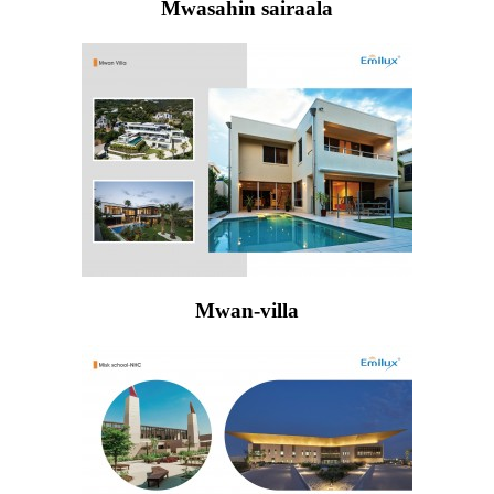
Mwasahin sairaala
Mwan-villa