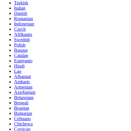
Turkish
Italian
Danish
Romanian
Indonesian
Czech
Afrikaans
Swedish
Polish
Basque
Catalan
Esperanto
Hindi
Lao
Albanian
Amharic
Armenian
Azerbaijani
Belarusian
Bengali
Bosnian
Bulgarian
Cebuano
Chichewa
Corsican