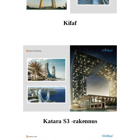
Kifaf
Katara S3 -rakennus