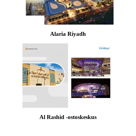
Alaria Riyadh
Al Rashid -ostoskeskus