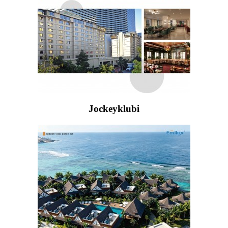
Jockeyklubi