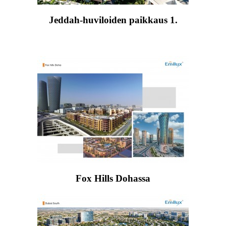
Jeddah-huviloiden paikkaus 1.
Fox Hills Dohassa