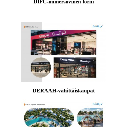
DIFC-immersiivinen torni
DERAAH-vähittäiskaupat