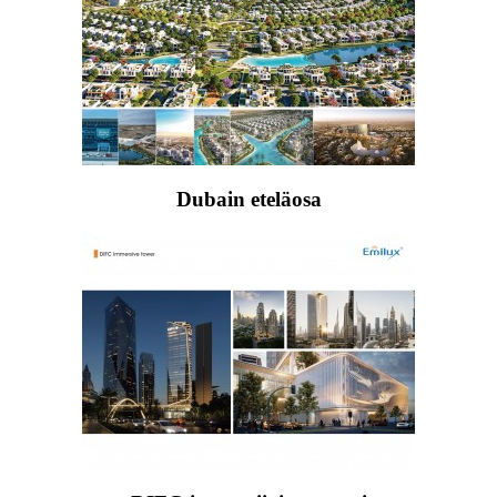
Dubain eteläosa