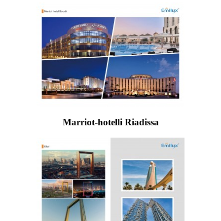
Marriot-hotelli Riadissa