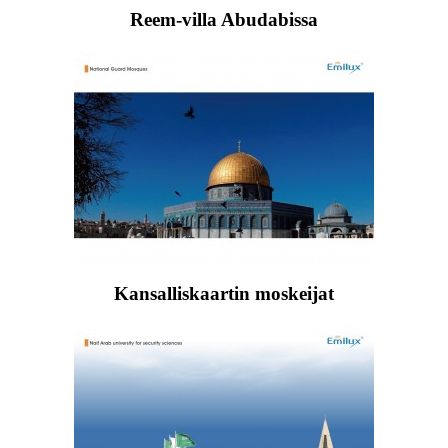
Reem-villa Abudabissa
Kansalliskaartin moskeijat