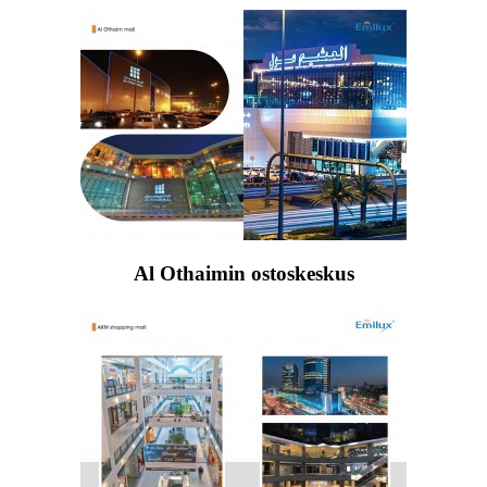
Al Othaimin ostoskeskus