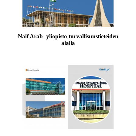
Naif Arab -yliopisto turvallisuustieteiden
alalla