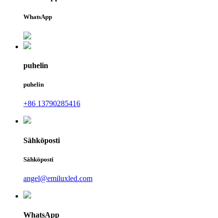
WhatsApp
puhelin
puhelin
+86 13790285416
Sähköposti
Sähköposti
angel@emiluxled.com
WhatsApp