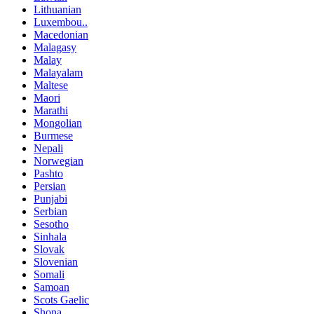
Lithuanian
Luxembou..
Macedonian
Malagasy
Malay
Malayalam
Maltese
Maori
Marathi
Mongolian
Burmese
Nepali
Norwegian
Pashto
Persian
Punjabi
Serbian
Sesotho
Sinhala
Slovak
Slovenian
Somali
Samoan
Scots Gaelic
Shona