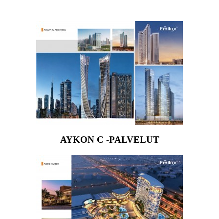
AYKON C -PALVELUT