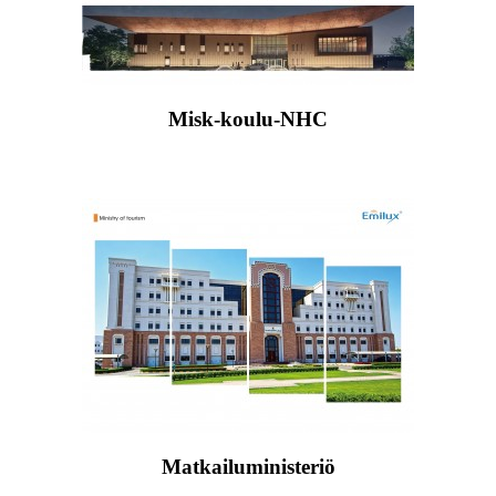
Misk-koulu-NHC
Matkailuministeriö