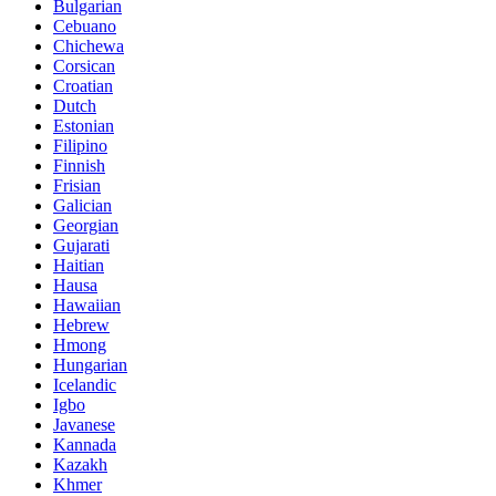
Bulgarian
Cebuano
Chichewa
Corsican
Croatian
Dutch
Estonian
Filipino
Finnish
Frisian
Galician
Georgian
Gujarati
Haitian
Hausa
Hawaiian
Hebrew
Hmong
Hungarian
Icelandic
Igbo
Javanese
Kannada
Kazakh
Khmer