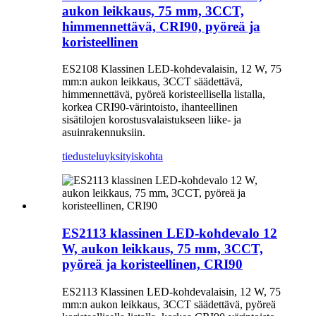
aukon leikkaus, 75 mm, 3CCT,
himmennettävä, CRI90, pyöreä ja
koristeellinen
ES2108 Klassinen LED-kohdevalaisin, 12 W, 75
mm:n aukon leikkaus, 3CCT säädettävä,
himmennettävä, pyöreä koristeellisella listalla,
korkea CRI90-värintoisto, ihanteellinen
sisätilojen korostusvalaistukseen liike- ja
asuinrakennuksiin.
tiedustelu
yksityiskohta
ES2113 klassinen LED-kohdevalo 12
W, aukon leikkaus, 75 mm, 3CCT,
pyöreä ja koristeellinen, CRI90
ES2113 Klassinen LED-kohdevalaisin, 12 W, 75
mm:n aukon leikkaus, 3CCT säädettävä, pyöreä