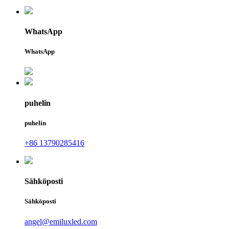
WhatsApp
WhatsApp
puhelin
puhelin
+86 13790285416
Sähköposti
Sähköposti
angel@emiluxled.com