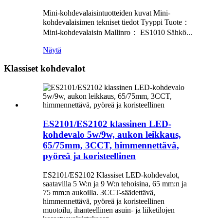
Mini-kohdevalaisintuotteiden kuvat Mini-
kohdevalaisimen tekniset tiedot Tyyppi Tuote：
Mini-kohdevalaisin Mallinro： ES1010 Sähkö...
Näytä
Klassiset kohdevalot
ES2101/ES2102 klassinen LED-
kohdevalo 5w/9w, aukon leikkaus,
65/75mm, 3CCT, himmennettävä,
pyöreä ja koristeellinen
ES2101/ES2102 Klassiset LED-kohdevalot,
saatavilla 5 W:n ja 9 W:n tehoisina, 65 mm:n ja
75 mm:n aukoilla. 3CCT-säädettävä,
himmennettävä, pyöreä ja koristeellinen
muotoilu, ihanteellinen asuin- ja liiketilojen