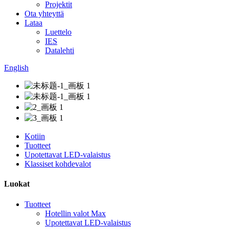
Projektit
Ota yhteyttä
Lataa
Luettelo
IES
Datalehti
English
Kotiin
Tuotteet
Upotettavat LED-valaistus
Klassiset kohdevalot
Luokat
Tuotteet
Hotellin valot Max
Upotettavat LED-valaistus