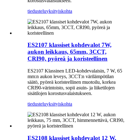
korostusvalaistukseen.
tiedustelu
yksityiskohta
ES2107 klassiset kohdevalot 7W,
aukon leikkaus, 65mm, 3CCT,
CRI90, pyöreä ja koristeellinen
ES2107 Klassinen LED-kohdevalaisin, 7 W, 65
mm:n aukon leveys, 3CCT:n värilämpötilan
säätö, pyöreä koristeellinen muotoilu, korkea
CRI90-värintoisto, sopii asuin- ja liiketilojen
sisätilojen korostusvalaistukseen.
tiedustelu
yksityiskohta
ES2108 klassiset kohdevalot 12 W,