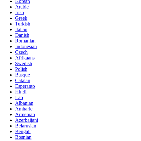
Korean
Arabic
Irish
Greek
Turkish
Italian
Danish
Romanian
Indonesian
Czech
Afrikaans
Swedish
Polish
Basque
Catalan
Esperanto
Hindi
Lao
Albanian
Amharic
Armenian
Azerbaijani
Belarusian
Bengali
Bosnian