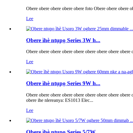
Obere obere obere obere obere foto Obere obere obere 
Lee
Obere ìhè ntụpọ Series 3W h...
Obere obere obere obere obere obere obere obere obere 
Lee
Obere ìhè ntụpọ Series 9W h...
Obere obere obere obere obere obere obere obere obere o
obere ihe nlereanya: ES1013 Elec...
Lee
Obere ìhè ntụpọ Series 5/7W ...