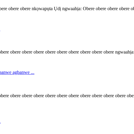
obere obere obere nkọwapụta Ụdị ngwaahịa: Obere obere obere obere o
obere obere obere obere obere obere obere obere obere obere ngwaahịa:
bere obere obere obere obere obere obere obere obere obere obere obe