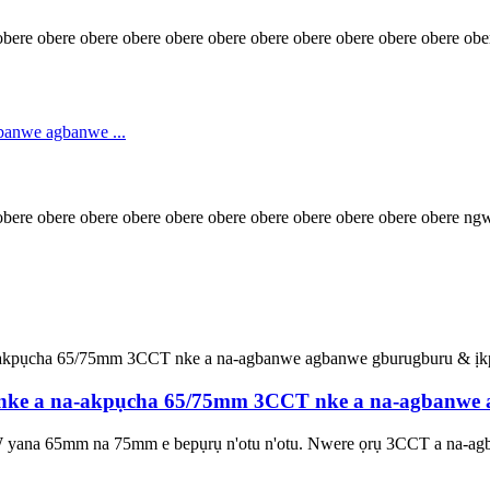
obere obere obere obere obere obere obere obere obere obere obere ob
obere obere obere obere obere obere obere obere obere obere obere ng
 nke a na-akpụcha 65/75mm 3CCT nke a na-agbanwe
yana 65mm na 75mm e bepụrụ n'otu n'otu. Nwere ọrụ 3CCT a na-ag