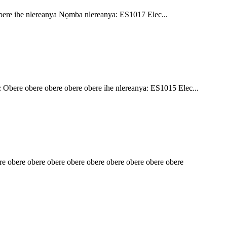
bere ihe nlereanya Nọmba nlereanya: ES1017 Elec...
 Obere obere obere obere obere ihe nlereanya: ES1015 Elec...
re obere obere obere obere obere obere obere obere obere