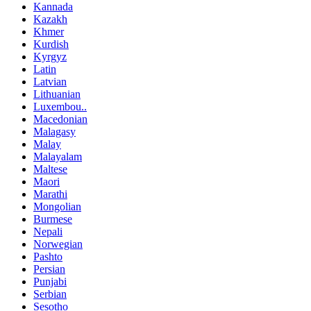
Kannada
Kazakh
Khmer
Kurdish
Kyrgyz
Latin
Latvian
Lithuanian
Luxembou..
Macedonian
Malagasy
Malay
Malayalam
Maltese
Maori
Marathi
Mongolian
Burmese
Nepali
Norwegian
Pashto
Persian
Punjabi
Serbian
Sesotho