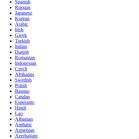
Spanish
Russian
Japanese
Korean
Arabic
Irish
Greek
Turkish
Italian
Danish
Romanian
Indonesian
Czech
Afrikaans
Swedish
Polish
Basque
Catalan
Esperanto
Hindi
Lao
Albanian
Amharic
Armenian
Azerbaijani