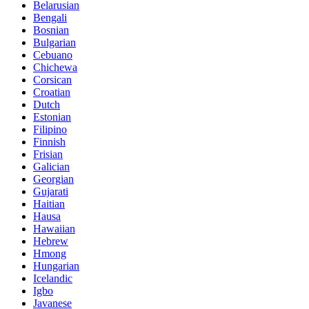
Belarusian
Bengali
Bosnian
Bulgarian
Cebuano
Chichewa
Corsican
Croatian
Dutch
Estonian
Filipino
Finnish
Frisian
Galician
Georgian
Gujarati
Haitian
Hausa
Hawaiian
Hebrew
Hmong
Hungarian
Icelandic
Igbo
Javanese