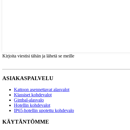
Kirjoita viestisi tähän ja lähetä se meille
ASIAKASPALVELU
Kattoon asennettavat alasvalot
Klassiset kohdevalot
Gimbal-alasvalo
Hotellin kohdevalot
IP65-hotellin upotettu kohdevalo
KÄYTÄNTÖMME