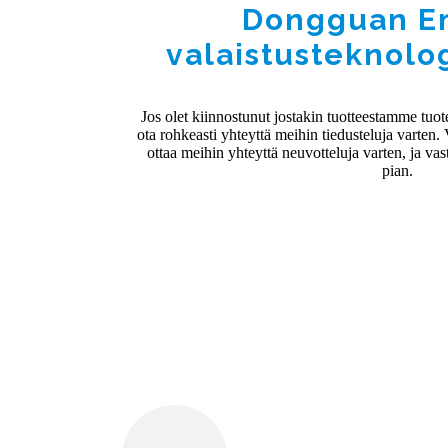
Dongguan Em
valaistusteknolog
Jos olet kiinnostunut jostakin tuotteestamme tuot
ota rohkeasti yhteyttä meihin tiedusteluja varten. 
ottaa meihin yhteyttä neuvotteluja varten, ja 
pian.