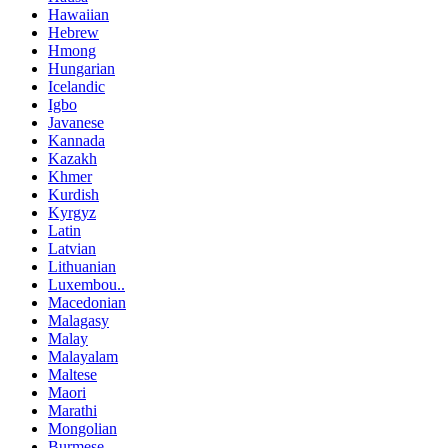
Hawaiian
Hebrew
Hmong
Hungarian
Icelandic
Igbo
Javanese
Kannada
Kazakh
Khmer
Kurdish
Kyrgyz
Latin
Latvian
Lithuanian
Luxembou..
Macedonian
Malagasy
Malay
Malayalam
Maltese
Maori
Marathi
Mongolian
Burmese