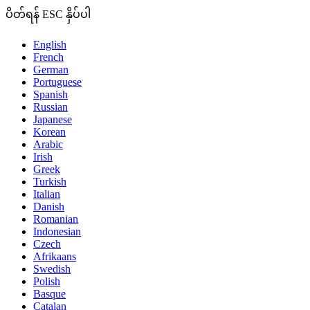
ပိတ်ရန် ESC နှိပ်ပါ
English
French
German
Portuguese
Spanish
Russian
Japanese
Korean
Arabic
Irish
Greek
Turkish
Italian
Danish
Romanian
Indonesian
Czech
Afrikaans
Swedish
Polish
Basque
Catalan