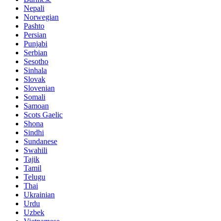
Nepali
Norwegian
Pashto
Persian
Punjabi
Serbian
Sesotho
Sinhala
Slovak
Slovenian
Somali
Samoan
Scots Gaelic
Shona
Sindhi
Sundanese
Swahili
Tajik
Tamil
Telugu
Thai
Ukrainian
Urdu
Uzbek