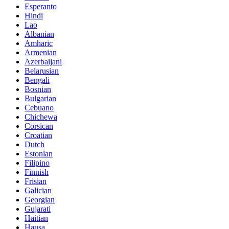
Esperanto
Hindi
Lao
Albanian
Amharic
Armenian
Azerbaijani
Belarusian
Bengali
Bosnian
Bulgarian
Cebuano
Chichewa
Corsican
Croatian
Dutch
Estonian
Filipino
Finnish
Frisian
Galician
Georgian
Gujarati
Haitian
Hausa