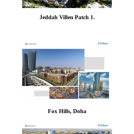
Jeddah Villen Patch 1.
Fox Hills, Doha