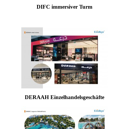
DIFC immersiver Turm
DERAAH Einzelhandelsgeschäfte