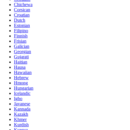
Chichewa
Corsican
Croatian
Dutch
Estonian
Filipino
Finnish
Frisian
Galician
Georgian
Gujarati
Haitian
Hausa
Hawaiian
Hebrew
Hmong
Hungarian
Icelandic
Igbo
Javanese
Kannada
Kazakh
Khmer
Kurdish
Kyrgyz