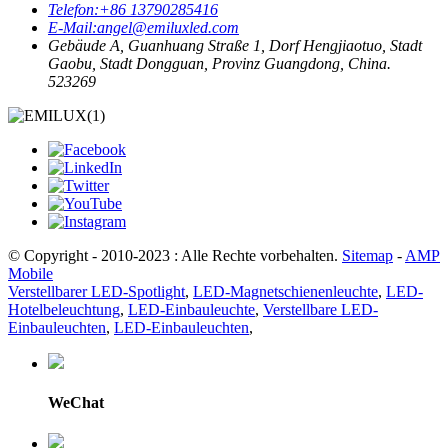
Telefon:
+86 13790285416
E-Mail:
angel@emiluxled.com
Gebäude A, Guanhuang Straße 1, Dorf Hengjiaotuo, Stadt
Gaobu, Stadt Dongguan, Provinz Guangdong, China.
523269
© Copyright - 2010-2023 : Alle Rechte vorbehalten.
Sitemap
-
AMP
Mobile
Verstellbarer LED-Spotlight
,
LED-Magnetschienenleuchte
,
LED-
Hotelbeleuchtung
,
LED-Einbauleuchte
,
Verstellbare LED-
Einbauleuchten
,
LED-Einbauleuchten
,
WeChat