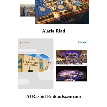
Alaria Riad
Al Rashid Einkaufszentrum