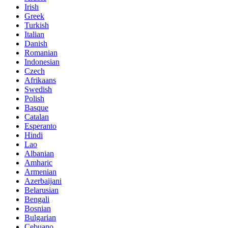
Irish
Greek
Turkish
Italian
Danish
Romanian
Indonesian
Czech
Afrikaans
Swedish
Polish
Basque
Catalan
Esperanto
Hindi
Lao
Albanian
Amharic
Armenian
Azerbaijani
Belarusian
Bengali
Bosnian
Bulgarian
Cebuano