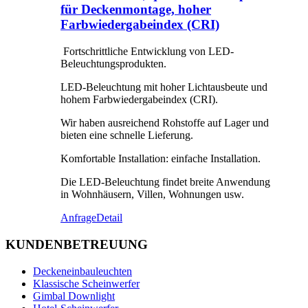
für Deckenmontage, hoher
Farbwiedergabeindex (CRI)
Fortschrittliche Entwicklung von LED-
Beleuchtungsprodukten.
LED-Beleuchtung mit hoher Lichtausbeute und
hohem Farbwiedergabeindex (CRI).
Wir haben ausreichend Rohstoffe auf Lager und
bieten eine schnelle Lieferung.
Komfortable Installation: einfache Installation.
Die LED-Beleuchtung findet breite Anwendung
in Wohnhäusern, Villen, Wohnungen usw.
Anfrage
Detail
KUNDENBETREUUNG
Deckeneinbauleuchten
Klassische Scheinwerfer
Gimbal Downlight