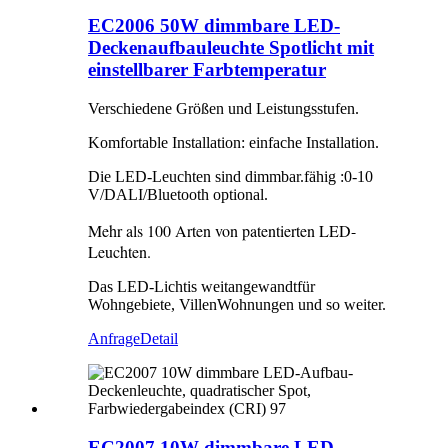
EC2006 50W dimmbare LED-
Deckenaufbauleuchte Spotlicht mit
einstellbarer Farbtemperatur
Verschiedene Größen und Leistungsstufen.
Komfortable Installation: einfache Installation.
Die LED-Leuchten sind dimmbar.
fähig :
0-10
V/DALI/Bluetooth optional
.
Mehr als 100 Arten von patentierten LED-
Leuchten
.
Das LED-Licht
is
weit
angewandt
für
Wohngebiete, Villen
Wohnungen und so weiter
.
Anfrage
Detail
EC2007 10W dimmbare LED-