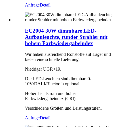
Anfrage
Detail
EC2004 30W dimmbare LED-
Aufbauleuchte, runder Strahler mit
hohem Farbwiedergabeindex
Wir haben ausreichend Rohstoffe auf Lager und
bieten eine schnelle Lieferung.
Niedriger UGR<19.
Die LED-Leuchten sind dimmbar: 0-
10V/DALI/Bluetooth optional.
Hoher Lichtstrom und hoher
Farbwiedergabeindex (CRI).
Verschiedene Größen und Leistungsstufen.
Anfrage
Detail