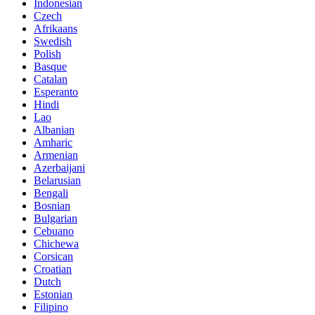
Indonesian
Czech
Afrikaans
Swedish
Polish
Basque
Catalan
Esperanto
Hindi
Lao
Albanian
Amharic
Armenian
Azerbaijani
Belarusian
Bengali
Bosnian
Bulgarian
Cebuano
Chichewa
Corsican
Croatian
Dutch
Estonian
Filipino