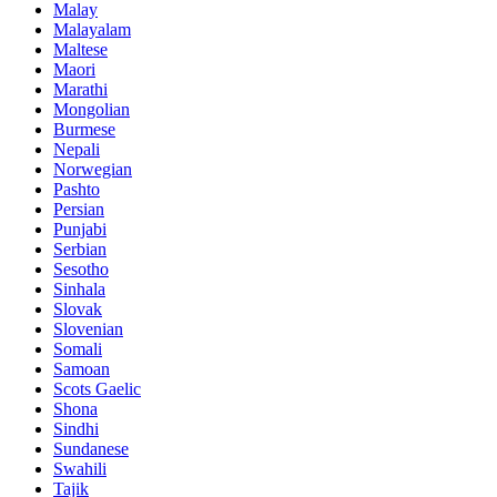
Malay
Malayalam
Maltese
Maori
Marathi
Mongolian
Burmese
Nepali
Norwegian
Pashto
Persian
Punjabi
Serbian
Sesotho
Sinhala
Slovak
Slovenian
Somali
Samoan
Scots Gaelic
Shona
Sindhi
Sundanese
Swahili
Tajik