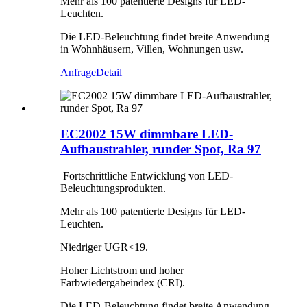
Mehr als 100 patentierte Designs für LED-
Leuchten.
Die LED-Beleuchtung findet breite Anwendung
in Wohnhäusern, Villen, Wohnungen usw.
Anfrage
Detail
EC2002 15W dimmbare LED-
Aufbaustrahler, runder Spot, Ra 97
Fortschrittliche Entwicklung von LED-
Beleuchtungsprodukten.
Mehr als 100 patentierte Designs für LED-
Leuchten.
Niedriger UGR<19.
Hoher Lichtstrom und hoher
Farbwiedergabeindex (CRI).
Die LED-Beleuchtung findet breite Anwendung