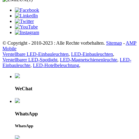
© Copyright - 2010-2023 : Alle Rechte vorbehalten.
Sitemap
-
AMP
Mobile
Verstellbare LED-Einbauleuchten
,
LED-Einbauleuchten
,
Verstellbarer LED-Spotlight
,
LED-Magnetschienenleuchte
,
LED-
Einbauleuchte
,
LED-Hotelbeleuchtung
,
WeChat
WhatsApp
WhatsApp