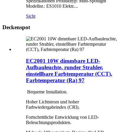
Spezifikationen Produkttyp: Mini-Spotlight
Modellnr.: ES1010 Elektr....
Sicht
Deckenspot
EC2001 10W dimmbare LED-
Aufbauleuchte, runder Strahler,
einstellbare Farbtemperatur (CCT),
Farbtemperatur (Ra) 97
Bequeme Installation.
Hoher Lichtstrom und hoher
Farbwiedergabeindex (CRI).
Fortschrittliche Entwicklung von LED-
Beleuchtungsprodukten.