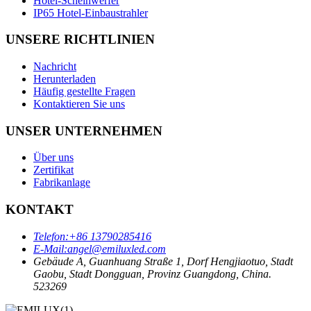
Hotel-Scheinwerfer
IP65 Hotel-Einbaustrahler
UNSERE RICHTLINIEN
Nachricht
Herunterladen
Häufig gestellte Fragen
Kontaktieren Sie uns
UNSER UNTERNEHMEN
Über uns
Zertifikat
Fabrikanlage
KONTAKT
Telefon:
+86 13790285416
E-Mail:
angel@emiluxled.com
Gebäude A, Guanhuang Straße 1, Dorf Hengjiaotuo, Stadt
Gaobu, Stadt Dongguan, Provinz Guangdong, China.
523269