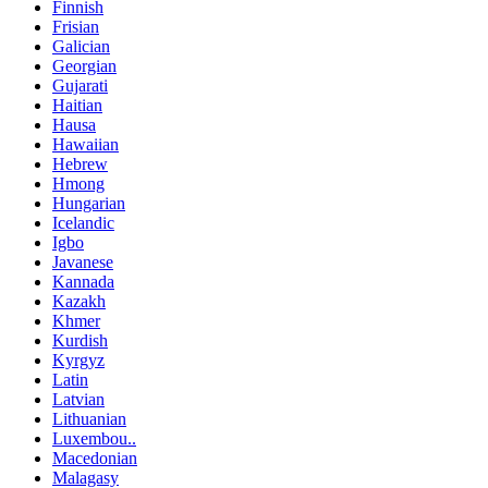
Finnish
Frisian
Galician
Georgian
Gujarati
Haitian
Hausa
Hawaiian
Hebrew
Hmong
Hungarian
Icelandic
Igbo
Javanese
Kannada
Kazakh
Khmer
Kurdish
Kyrgyz
Latin
Latvian
Lithuanian
Luxembou..
Macedonian
Malagasy