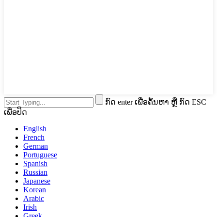
ກົດ enter ເພື່ອຄົ້ນຫາ ຫຼື ກົດ ESC
ເພື່ອປິດ
English
French
German
Portuguese
Spanish
Russian
Japanese
Korean
Arabic
Irish
Greek