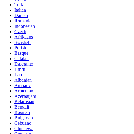
Turkish
Italian
Danish
Romanian
Indonesian
Czech
Afrikaans
Swedish
Polish
Basque
Catalan
Esperanto
Hindi
Lao
Albanian
Amharic
Armenian
Azerbaijani
Belarusian
Bengali
Bosnian
Bulgarian
Cebuano
Chichewa
Corsican