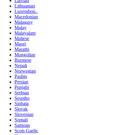
Latvian
Lithuanian
Luxembou..
Macedonian
Malagasy
Malay
Malayalam
Maltese
Maori
Marathi
Mongolian
Burmese
Nepali
Norwegian
Pashto
Persian
Punjabi
Serbian
Sesotho
Sinhala
Slovak
Slovenian
Somali
Samoan
Scots Gaelic