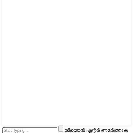
തിരയാൻ എന്റർ അമർത്തുക