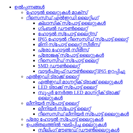
ഉൽപ്പന്നങ്ങൾ
ഹോട്ടൽ ലൈറ്റുകൾ മാക്സ്
റീസെസ്ഡ് എൽഇഡി ലൈറ്റിംഗ്
ക്ലാസിക് സ്പോട്ട് ലൈറ്റുകൾ
ഗിംബൽ ഡൗൺലൈറ്റ്
ഹോട്ടൽ സ്പോട്ട് ലൈറ്റ്സ്
IP65 ഹോട്ടൽ റീസെസ്ഡ് സ്പോട്ട് ലൈറ്റ്
മിനി സ്പോട്ട് ലൈറ്റ് സീരീസ്
പ്രോ ഹോട്ടൽ സീരീസ്
പ്രോജക്ട് സ്പോട്ട് ലൈറ്റുകൾ
റീസെസ്ഡ് സ്പോട്ട് ലൈറ്റ്
SMD ഡൗൺലൈറ്റ്
വാട്ടർപ്രൂഫ് ഡൗൺലൈറ്റ് IP65 ഉറപ്പിച്ചു
എൽഇഡി ട്രാക്ക് ലൈറ്റ്
എൽഇഡി മാഗ്നറ്റിക് ട്രാക്ക് ലൈറ്റുകൾ
LED ട്രാക്ക് സ്പോട്ട് ലൈറ്റ്
സൂപ്പർ നേർത്ത LED മാഗ്നറ്റിക് ട്രാക്ക്
ലൈറ്റുകൾ
ലീനിയർ സ്പോട്ട് ലൈറ്റ്
ലീനിയർ സ്പോട്ട് ലൈറ്റ്
റീസെസ്ഡ് ലീനിയർ സ്പോട്ട് ലൈറ്റുകൾ
പ്രോ ഹോട്ടൽ സ്പോട്ട് ലൈറ്റുകൾ
ഉപരിതലത്തിൽ ഘടിപ്പിച്ച ലൈറ്റുകൾ
സീലിംഗ് മൗണ്ടഡ് ഡൗൺലൈറ്റുകൾ