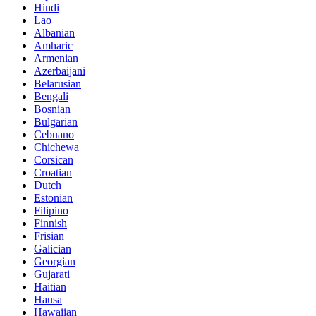
Hindi
Lao
Albanian
Amharic
Armenian
Azerbaijani
Belarusian
Bengali
Bosnian
Bulgarian
Cebuano
Chichewa
Corsican
Croatian
Dutch
Estonian
Filipino
Finnish
Frisian
Galician
Georgian
Gujarati
Haitian
Hausa
Hawaiian