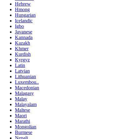
Hebrew
Hmong
Hungarian
Icelandic
Igbo
Javanese
Kannada
Kazakh
Khmer
Kurdish
Kyrgyz
Latin
Latvian
Lithuanian
Luxembou..
Macedonian
Malagasy
Malay
Malayalam
Maltese
Maori
Marathi
Mongolian
Burmese
Nepali