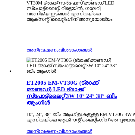
VT30M ട്രാക്ക് സർഫേസ് മൗണ്ടഡ് LED
സ്പോട്ട്ലൈറ്റ്. റീട്ടെയിൽ, ഗാലറി,
വാണിജ്യ ഇടങ്ങൾ എന്നിവയിലെ
ആക്സന്റ് ലൈറ്റിംഗിന് അനുയോജ്യം.
അന്വേഷണം
വിശദാംശങ്ങൾ
ET2005 EM-VT30G (ട്രാക്ക്
മൗണ്ടഡ്) LED ട്രാക്ക്
സ്പോട്ട്‌ലൈറ്റ് 3W 10° 24° 38° ബീം
ആംഗിൾ
10°, 24°, 38° ബീം ആംഗിളുകളുള്ള EM-VT30G 3W ട
എന്നിവയിലെ ആക്സന്റ് ലൈറ്റിംഗിന് അനുയോജ
അന്വേഷണം
വിശദാംശങ്ങൾ