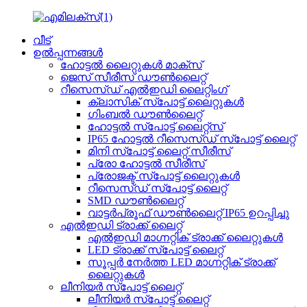
വീട്
ഉൽപ്പന്നങ്ങൾ
ഹോട്ടൽ ലൈറ്റുകൾ മാക്സ്
ജെസ് സീരീസ് ഡൗൺലൈറ്റ്
റീസെസ്ഡ് എൽഇഡി ലൈറ്റിംഗ്
ക്ലാസിക് സ്പോട്ട് ലൈറ്റുകൾ
ഗിംബൽ ഡൗൺലൈറ്റ്
ഹോട്ടൽ സ്പോട്ട് ലൈറ്റ്സ്
IP65 ഹോട്ടൽ റീസെസ്ഡ് സ്പോട്ട് ലൈറ്റ്
മിനി സ്പോട്ട് ലൈറ്റ് സീരീസ്
പ്രോ ഹോട്ടൽ സീരീസ്
പ്രോജക്ട് സ്പോട്ട് ലൈറ്റുകൾ
റീസെസ്ഡ് സ്പോട്ട് ലൈറ്റ്
SMD ഡൗൺലൈറ്റ്
വാട്ടർപ്രൂഫ് ഡൗൺലൈറ്റ് IP65 ഉറപ്പിച്ചു
എൽഇഡി ട്രാക്ക് ലൈറ്റ്
എൽഇഡി മാഗ്നറ്റിക് ട്രാക്ക് ലൈറ്റുകൾ
LED ട്രാക്ക് സ്പോട്ട് ലൈറ്റ്
സൂപ്പർ നേർത്ത LED മാഗ്നറ്റിക് ട്രാക്ക്
ലൈറ്റുകൾ
ലീനിയർ സ്പോട്ട് ലൈറ്റ്
ലീനിയർ സ്പോട്ട് ലൈറ്റ്