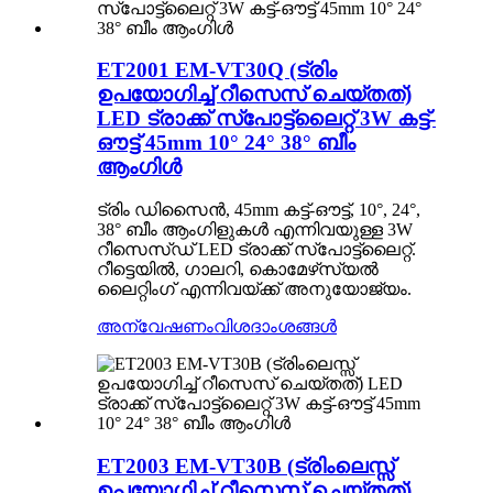
ET2001 EM-VT30Q (ട്രിം
ഉപയോഗിച്ച് റീസെസ് ചെയ്‌തത്)
LED ട്രാക്ക് സ്‌പോട്ട്‌ലൈറ്റ് 3W കട്ട്-
ഔട്ട് 45mm 10° 24° 38° ബീം
ആംഗിൾ
ട്രിം ഡിസൈൻ, 45mm കട്ട്-ഔട്ട്, 10°, 24°,
38° ബീം ആംഗിളുകൾ എന്നിവയുള്ള 3W
റീസെസ്ഡ് LED ട്രാക്ക് സ്പോട്ട്ലൈറ്റ്.
റീട്ടെയിൽ, ഗാലറി, കൊമേഴ്‌സ്യൽ
ലൈറ്റിംഗ് എന്നിവയ്ക്ക് അനുയോജ്യം.
അന്വേഷണം
വിശദാംശങ്ങൾ
ET2003 EM-VT30B (ട്രിംലെസ്സ്
ഉപയോഗിച്ച് റീസെസ് ചെയ്‌തത്)