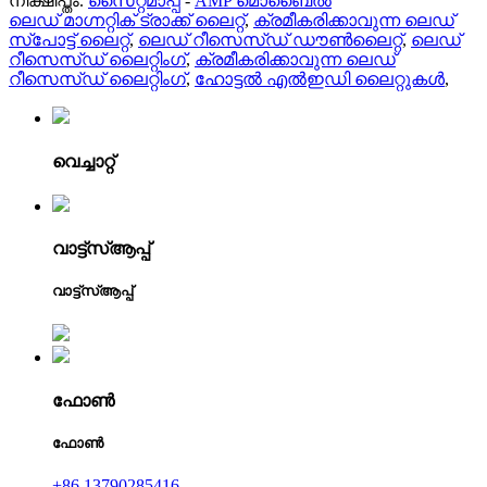
നിക്ഷിപ്തം.
സൈറ്റ്മാപ്പ്
-
AMP മൊബൈൽ
ലെഡ് മാഗ്നറ്റിക് ട്രാക്ക് ലൈറ്റ്
,
ക്രമീകരിക്കാവുന്ന ലെഡ്
സ്പോട്ട് ലൈറ്റ്
,
ലെഡ് റീസെസ്ഡ് ഡൗൺലൈറ്റ്
,
ലെഡ്
റീസെസ്ഡ് ലൈറ്റിംഗ്
,
ക്രമീകരിക്കാവുന്ന ലെഡ്
റീസെസ്ഡ് ലൈറ്റിംഗ്
,
ഹോട്ടൽ എൽഇഡി ലൈറ്റുകൾ
,
വെച്ചാറ്റ്
വാട്ട്‌സ്ആപ്പ്
വാട്ട്‌സ്ആപ്പ്
ഫോൺ
ഫോൺ
+86 13790285416