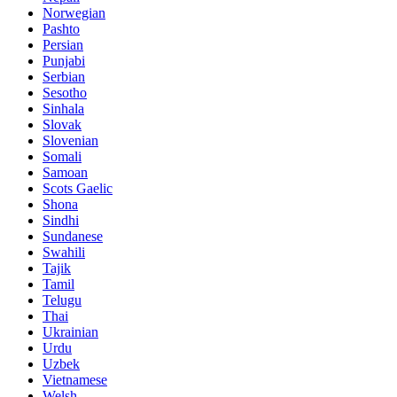
Norwegian
Pashto
Persian
Punjabi
Serbian
Sesotho
Sinhala
Slovak
Slovenian
Somali
Samoan
Scots Gaelic
Shona
Sindhi
Sundanese
Swahili
Tajik
Tamil
Telugu
Thai
Ukrainian
Urdu
Uzbek
Vietnamese
Welsh