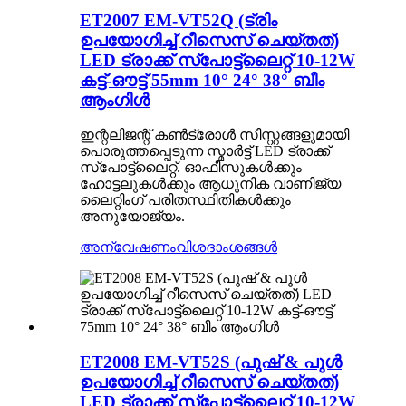
ET2007 EM-VT52Q (ട്രിം
ഉപയോഗിച്ച് റീസെസ് ചെയ്‌തത്)
LED ട്രാക്ക് സ്‌പോട്ട്‌ലൈറ്റ് 10-12W
കട്ട്-ഔട്ട് 55mm 10° 24° 38° ബീം
ആംഗിൾ
ഇന്റലിജന്റ് കൺട്രോൾ സിസ്റ്റങ്ങളുമായി
പൊരുത്തപ്പെടുന്ന സ്മാർട്ട് LED ട്രാക്ക്
സ്പോട്ട്ലൈറ്റ്. ഓഫീസുകൾക്കും
ഹോട്ടലുകൾക്കും ആധുനിക വാണിജ്യ
ലൈറ്റിംഗ് പരിതസ്ഥിതികൾക്കും
അനുയോജ്യം.
അന്വേഷണം
വിശദാംശങ്ങൾ
ET2008 EM-VT52S (പുഷ് & പുൾ
ഉപയോഗിച്ച് റീസെസ് ചെയ്‌തത്)
LED ട്രാക്ക് സ്‌പോട്ട്‌ലൈറ്റ് 10-12W