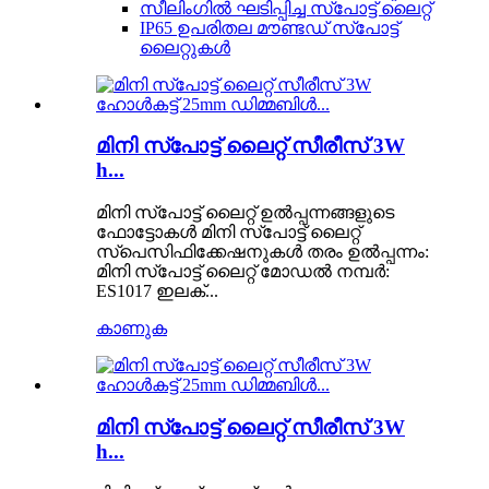
സീലിംഗിൽ ഘടിപ്പിച്ച സ്പോട്ട് ലൈറ്റ്
IP65 ഉപരിതല മൗണ്ടഡ് സ്പോട്ട്
ലൈറ്റുകൾ
മിനി സ്പോട്ട് ലൈറ്റ് സീരീസ് 3W
h...
മിനി സ്പോട്ട് ലൈറ്റ് ഉൽപ്പന്നങ്ങളുടെ
ഫോട്ടോകൾ മിനി സ്പോട്ട് ലൈറ്റ്
സ്പെസിഫിക്കേഷനുകൾ തരം ഉൽപ്പന്നം:
മിനി സ്പോട്ട് ലൈറ്റ് മോഡൽ നമ്പർ:
ES1017 ഇലക്...
കാണുക
മിനി സ്പോട്ട് ലൈറ്റ് സീരീസ് 3W
h...