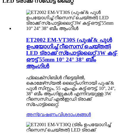
LED ട്രാക്ക് സ്പോട്ട് ലൈറ്റ്
ET2002 EM-VT30S (പുഷ് & പുൾ
ഉപയോഗിച്ച് റീസെസ് ചെയ്‌തത്)
LED ട്രാക്ക് സ്‌പോട്ട്‌ലൈറ്റ് 3W കട്ട്-
ഔട്ട് 55mm 10° 24° 38° ബീം
ആംഗിൾ
ഫ്ലെക്സിബിൾ റീട്ടെയിൽ,
കൊമേഴ്‌സ്യൽ ലൈറ്റിംഗിനായി പുഷ് &
പുൾ സിസ്റ്റം, 55 എംഎം കട്ട്-ഔട്ട്, 10°, 24°,
38° ബീം ആംഗിളുകൾ എന്നിവയുള്ള 3W
റീസെസ്ഡ് എൽഇഡി ട്രാക്ക്
സ്പോട്ട്‌ലൈറ്റ്.
അന്വേഷണം
വിശദാംശങ്ങൾ