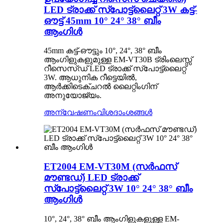
LED ട്രാക്ക് സ്‌പോട്ട്‌ലൈറ്റ് 3W കട്ട്-
ഔട്ട് 45mm 10° 24° 38° ബീം
ആംഗിൾ
45mm കട്ട്-ഔട്ടും 10°, 24°, 38° ബീം
ആംഗിളുകളുമുള്ള EM-VT30B ട്രിംലെസ്സ്
റീസെസ്ഡ് LED ട്രാക്ക് സ്പോട്ട്‌ലൈറ്റ്
3W. ആധുനിക റീട്ടെയിൽ,
ആർക്കിടെക്ചറൽ ലൈറ്റിംഗിന്
അനുയോജ്യം.
അന്വേഷണം
വിശദാംശങ്ങൾ
ET2004 EM-VT30M (സർഫസ്
മൗണ്ടഡ്) LED ട്രാക്ക്
സ്പോട്ട്‌ലൈറ്റ് 3W 10° 24° 38° ബീം
ആംഗിൾ
10°, 24°, 38° ബീം ആംഗിളുകളുള്ള EM-