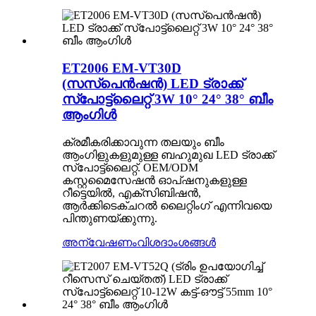
ET2006 EM-VT30D
(സസ്പെൻഷൻ) LED ട്രാക്ക്
സ്പോട്ട്‌ലൈറ്റ് 3W 10° 24° 38° ബീം
ആംഗിൾ
ക്രമീകരിക്കാവുന്ന തലയും ബീം
ആംഗിളുകളുമുള്ള ബഹുമുഖ LED ട്രാക്ക്
സ്പോട്ട്ലൈറ്റ്. OEM/ODM
കസ്റ്റമൈസേഷൻ ഓപ്ഷനുകളുള്ള
റീട്ടെയിൽ, എക്സിബിഷൻ,
ആർക്കിടെക്ചറൽ ലൈറ്റിംഗ് എന്നിവയെ
പിന്തുണയ്ക്കുന്നു.
അന്വേഷണം
വിശദാംശങ്ങൾ