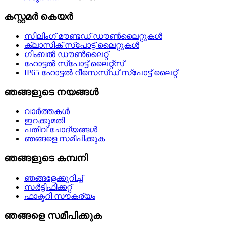
കസ്റ്റമർ കെയർ
സീലിംഗ് മൗണ്ടഡ് ഡൗൺലൈറ്റുകൾ
ക്ലാസിക് സ്പോട്ട് ലൈറ്റുകൾ
ഗിംബൽ ഡൗൺലൈറ്റ്
ഹോട്ടൽ സ്പോട്ട് ലൈറ്റ്സ്
IP65 ഹോട്ടൽ റീസെസ്ഡ് സ്പോട്ട് ലൈറ്റ്
ഞങ്ങളുടെ നയങ്ങൾ
വാർത്തകൾ
ഇറക്കുമതി
പതിവ് ചോദ്യങ്ങൾ
ഞങ്ങളെ സമീപിക്കുക
ഞങ്ങളുടെ കമ്പനി
ഞങ്ങളേക്കുറിച്ച്
സർട്ടിഫിക്കറ്റ്
ഫാക്ടറി സൗകര്യം
ഞങ്ങളെ സമീപിക്കുക