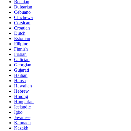
Bosnian
Bulgarian
Cebuano
Chichewa
Corsican
Croatian
Dutch
Estonian
Filipino
Finnish
Frisian
Galician
Georgian
Gujarati
Haitian
Hausa
Hawaiian
Hebrew
Hmong
Hungarian
Icelandic
Igbo
Javanese
Kannada
Kazakh