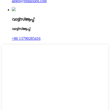
angel@emiluxled.com
വാട്ട്‌സ്ആപ്പ്
വാട്ട്‌സ്ആപ്പ്
+86 13790285416