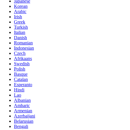
Japanese
Korean
Arabic
Irish
Greek
Turkish
Italian
Danish
Romanian
Indonesian
Czech
Afrikaans
Swedish
Polish
Basque
Catalan
Esperanto
Hindi
Lao
Albanian
Amharic
Armenian
Azerbaijani
Belarusian
Bengali