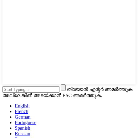
തിരയാൻ എന്റർ അമർത്തുക
അല്ലെങ്കിൽ അടയ്ക്കാൻ ESC അമർത്തുക.
English
French
German
Portuguese
Spanish
Russian