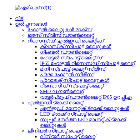
വീട്
ഉൽപ്പന്നങ്ങൾ
ഹോട്ടൽ ലൈറ്റുകൾ മാക്സ്
ജെസ് സീരീസ് ഡൗൺലൈറ്റ്
റീസെസ്ഡ് എൽഇഡി ലൈറ്റിംഗ്
ക്ലാസിക് സ്പോട്ട് ലൈറ്റുകൾ
ഗിംബൽ ഡൗൺലൈറ്റ്
ഹോട്ടൽ സ്പോട്ട് ലൈറ്റ്സ്
IP65 ഹോട്ടൽ റീസെസ്ഡ് സ്പോട്ട് ലൈറ്റ്
മിനി സ്പോട്ട് ലൈറ്റ് സീരീസ്
പ്രോ ഹോട്ടൽ സീരീസ്
പ്രോജക്ട് സ്പോട്ട് ലൈറ്റുകൾ
റീസെസ്ഡ് സ്പോട്ട് ലൈറ്റ്
SMD ഡൗൺലൈറ്റ്
വാട്ടർപ്രൂഫ് ഡൗൺലൈറ്റ് IP65 ഉറപ്പിച്ചു
എൽഇഡി ട്രാക്ക് ലൈറ്റ്
എൽഇഡി മാഗ്നറ്റിക് ട്രാക്ക് ലൈറ്റുകൾ
LED ട്രാക്ക് സ്പോട്ട് ലൈറ്റ്
സൂപ്പർ നേർത്ത LED മാഗ്നറ്റിക് ട്രാക്ക്
ലൈറ്റുകൾ
ലീനിയർ സ്പോട്ട് ലൈറ്റ്
ലീനിയർ സ്പോട്ട് ലൈറ്റ്