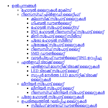
ഉൽപ്പന്നങ്ങൾ
ഹോട്ടൽ ലൈറ്റുകൾ മാക്സ്
റീസെസ്ഡ് എൽഇഡി ലൈറ്റിംഗ്
ക്ലാസിക് സ്പോട്ട് ലൈറ്റുകൾ
ഗിംബൽ ഡൗൺലൈറ്റ്
ഹോട്ടൽ സ്പോട്ട് ലൈറ്റ്സ്
IP65 ഹോട്ടൽ റീസെസ്ഡ് സ്പോട്ട് ലൈറ്റ്
മിനി സ്പോട്ട് ലൈറ്റ് സീരീസ്
പ്രോ ഹോട്ടൽ സീരീസ്
പ്രോജക്ട് സ്പോട്ട് ലൈറ്റുകൾ
റീസെസ്ഡ് സ്പോട്ട് ലൈറ്റ്
SMD ഡൗൺലൈറ്റ്
വാട്ടർപ്രൂഫ് ഡൗൺലൈറ്റ് IP65 ഉറപ്പിച്ചു
എൽഇഡി ട്രാക്ക് ലൈറ്റ്
എൽഇഡി മാഗ്നറ്റിക് ട്രാക്ക് ലൈറ്റുകൾ
LED ട്രാക്ക് സ്പോട്ട് ലൈറ്റ്
സൂപ്പർ നേർത്ത LED മാഗ്നറ്റിക് ട്രാക്ക്
ലൈറ്റുകൾ
ലീനിയർ സ്പോട്ട് ലൈറ്റ്
ലീനിയർ സ്പോട്ട് ലൈറ്റ്
റീസെസ്ഡ് ലീനിയർ സ്പോട്ട് ലൈറ്റുകൾ
പ്രോ ഹോട്ടൽ സ്പോട്ട് ലൈറ്റുകൾ
ഉപരിതലത്തിൽ ഘടിപ്പിച്ച ലൈറ്റുകൾ
സീലിംഗ് മൗണ്ടഡ് ഡൗൺലൈറ്റുകൾ