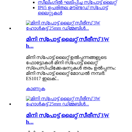
സീലിംഗിൽ ഘടിപ്പിച്ച സ്പോട്ട് ലൈറ്റ്
IP65 ഉപരിതല മൗണ്ടഡ് സ്പോട്ട്
ലൈറ്റുകൾ
മിനി സ്പോട്ട് ലൈറ്റ് സീരീസ് 3W
h...
മിനി സ്പോട്ട് ലൈറ്റ് ഉൽപ്പന്നങ്ങളുടെ
ഫോട്ടോകൾ മിനി സ്പോട്ട് ലൈറ്റ്
സ്പെസിഫിക്കേഷനുകൾ തരം ഉൽപ്പന്നം:
മിനി സ്പോട്ട് ലൈറ്റ് മോഡൽ നമ്പർ:
ES1017 ഇലക്...
കാണുക
മിനി സ്പോട്ട് ലൈറ്റ് സീരീസ് 3W
h...