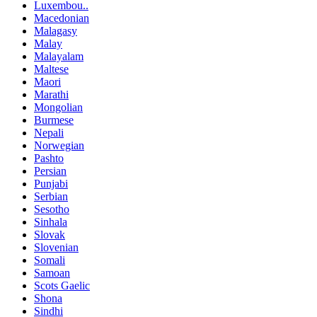
Luxembou..
Macedonian
Malagasy
Malay
Malayalam
Maltese
Maori
Marathi
Mongolian
Burmese
Nepali
Norwegian
Pashto
Persian
Punjabi
Serbian
Sesotho
Sinhala
Slovak
Slovenian
Somali
Samoan
Scots Gaelic
Shona
Sindhi