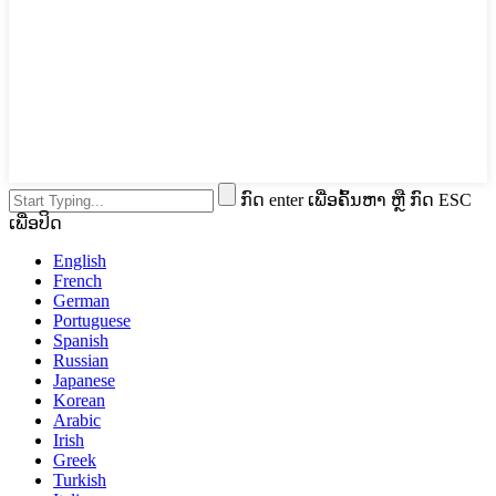
ກົດ enter ເພື່ອຄົ້ນຫາ ຫຼື ກົດ ESC
ເພື່ອປິດ
English
French
German
Portuguese
Spanish
Russian
Japanese
Korean
Arabic
Irish
Greek
Turkish