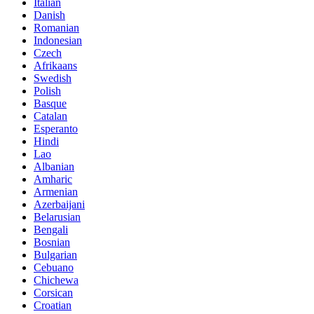
Italian
Danish
Romanian
Indonesian
Czech
Afrikaans
Swedish
Polish
Basque
Catalan
Esperanto
Hindi
Lao
Albanian
Amharic
Armenian
Azerbaijani
Belarusian
Bengali
Bosnian
Bulgarian
Cebuano
Chichewa
Corsican
Croatian