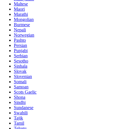
Maltese
Maori
Marathi
Mongolian
Burmese
Nepali
Norwegian
Pashto
Persian
Punjabi
Serbian
Sesotho
Sinhala
Slovak
Slovenian
Somali
Samoan
Scots Gaelic
Shona
Sindhi
Sundanese
Swahili
Tajik
Tamil
Telugu