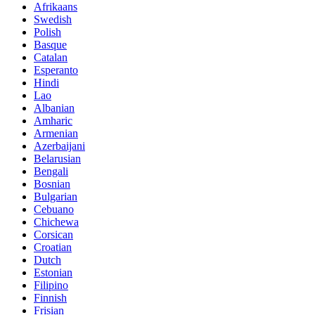
Afrikaans
Swedish
Polish
Basque
Catalan
Esperanto
Hindi
Lao
Albanian
Amharic
Armenian
Azerbaijani
Belarusian
Bengali
Bosnian
Bulgarian
Cebuano
Chichewa
Corsican
Croatian
Dutch
Estonian
Filipino
Finnish
Frisian