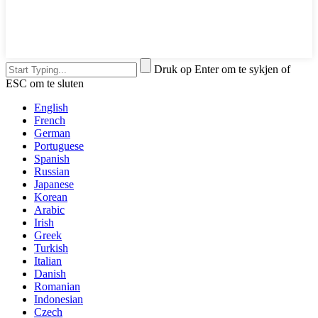
Druk op Enter om te sykjen of
ESC om te sluten
English
French
German
Portuguese
Spanish
Russian
Japanese
Korean
Arabic
Irish
Greek
Turkish
Italian
Danish
Romanian
Indonesian
Czech