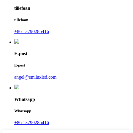
tillefoan
tillefoan
+86 13790285416
E-post
E-post
angel@emiluxled.com
Whatsapp
Whatsapp
+86 13790285416