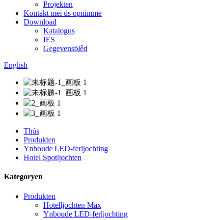
Projekten
Kontakt mei ús opnimme
Download
Katalogus
IES
Gegevensblêd
English
Thús
Produkten
Ynboude LED-ferljochting
Hotel Spotljochten
Kategoryen
Produkten
Hotelljochten Max
Ynboude LED-ferljochting