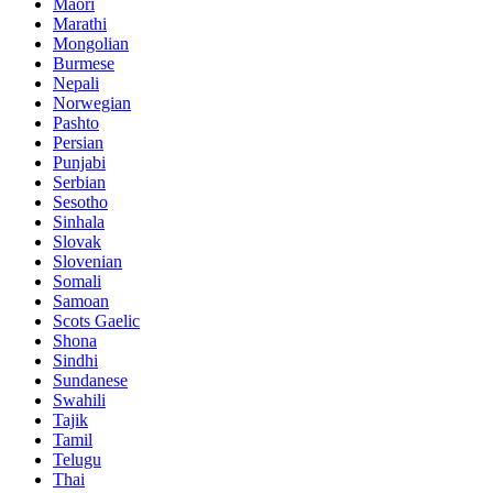
Maori
Marathi
Mongolian
Burmese
Nepali
Norwegian
Pashto
Persian
Punjabi
Serbian
Sesotho
Sinhala
Slovak
Slovenian
Somali
Samoan
Scots Gaelic
Shona
Sindhi
Sundanese
Swahili
Tajik
Tamil
Telugu
Thai