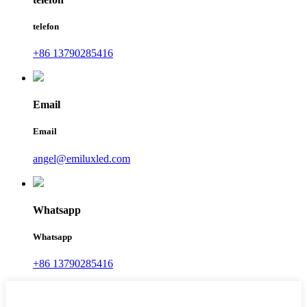
telefon
+86 13790285416
Email
Email
angel@emiluxled.com
Whatsapp
Whatsapp
+86 13790285416