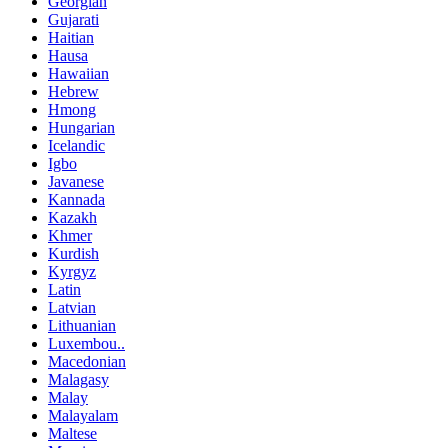
Georgian
Gujarati
Haitian
Hausa
Hawaiian
Hebrew
Hmong
Hungarian
Icelandic
Igbo
Javanese
Kannada
Kazakh
Khmer
Kurdish
Kyrgyz
Latin
Latvian
Lithuanian
Luxembou..
Macedonian
Malagasy
Malay
Malayalam
Maltese