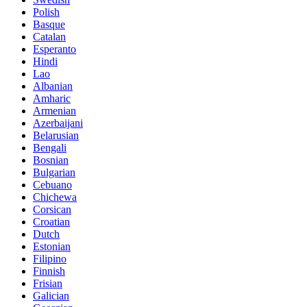
Polish
Basque
Catalan
Esperanto
Hindi
Lao
Albanian
Amharic
Armenian
Azerbaijani
Belarusian
Bengali
Bosnian
Bulgarian
Cebuano
Chichewa
Corsican
Croatian
Dutch
Estonian
Filipino
Finnish
Frisian
Galician