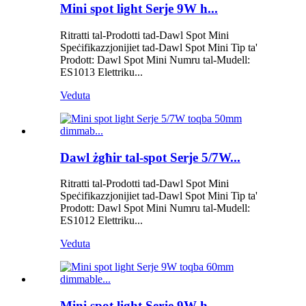
Mini spot light Serje 9W h...
Ritratti tal-Prodotti tad-Dawl Spot Mini
Speċifikazzjonijiet tad-Dawl Spot Mini Tip ta'
Prodott: Dawl Spot Mini Numru tal-Mudell:
ES1013 Elettriku...
Veduta
Dawl żgħir tal-spot Serje 5/7W...
Ritratti tal-Prodotti tad-Dawl Spot Mini
Speċifikazzjonijiet tad-Dawl Spot Mini Tip ta'
Prodott: Dawl Spot Mini Numru tal-Mudell:
ES1012 Elettriku...
Veduta
Mini spot light Serje 9W h...