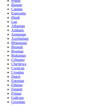
Polish
Basque
Catalan
Esperanto
Hindi
Lao
Albanian
Amharic
Armenian
Azerbaijani
Belarusian
Bengali
Bosnian
Bulgarian
Cebuano
Chichewa
Corsican
Croatian
Dutch
Estonian
Filipino
Finnish
Frisian
Galician
Georgian