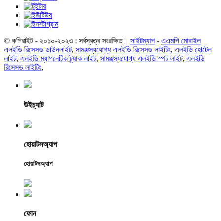
© কপিরাইট - ২০১০-২০২৩ : সর্বস্বত্ব সংরক্ষিত।
সাইটম্যাপ
-
এএমপি মোবাইল
এলইডি রিসেসড ডাউনলাইট
,
সামঞ্জস্যযোগ্য এলইডি রিসেসড লাইটিং
,
এলইডি হোটেল
লাইট
,
এলইডি ম্যাগনেটিক ট্র্যাক লাইট
,
সামঞ্জস্যযোগ্য এলইডি স্পট লাইট
,
এলইডি
রিসেসড লাইটিং
,
উইচ্যাট
হোয়াটসঅ্যাপ
হোয়াটসঅ্যাপ
ফোন