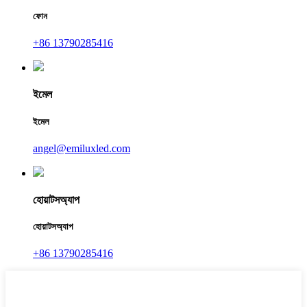
ফোন
+86 13790285416
ইমেল
ইমেল
angel@emiluxled.com
হোয়াটসঅ্যাপ
হোয়াটসঅ্যাপ
+86 13790285416