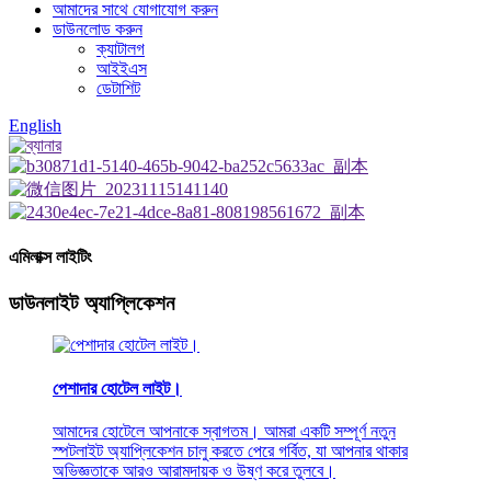
আমাদের সাথে যোগাযোগ করুন
ডাউনলোড করুন
ক্যাটালগ
আইইএস
ডেটাশিট
English
এমিলাক্স লাইটিং
ডাউনলাইট অ্যাপ্লিকেশন
পেশাদার হোটেল লাইট।
আমাদের হোটেলে আপনাকে স্বাগতম। আমরা একটি সম্পূর্ণ নতুন
স্পটলাইট অ্যাপ্লিকেশন চালু করতে পেরে গর্বিত, যা আপনার থাকার
অভিজ্ঞতাকে আরও আরামদায়ক ও উষ্ণ করে তুলবে।