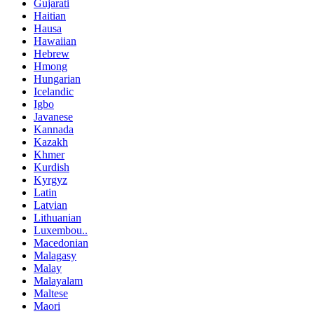
Gujarati
Haitian
Hausa
Hawaiian
Hebrew
Hmong
Hungarian
Icelandic
Igbo
Javanese
Kannada
Kazakh
Khmer
Kurdish
Kyrgyz
Latin
Latvian
Lithuanian
Luxembou..
Macedonian
Malagasy
Malay
Malayalam
Maltese
Maori