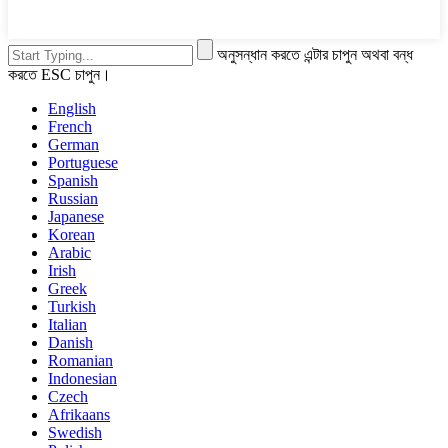
অনুসন্ধান করতে এন্টার চাপুন অথবা বন্ধ
করতে ESC চাপুন।
English
French
German
Portuguese
Spanish
Russian
Japanese
Korean
Arabic
Irish
Greek
Turkish
Italian
Danish
Romanian
Indonesian
Czech
Afrikaans
Swedish