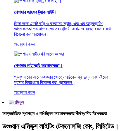
পেশাদার জাদুঘর ট্র্যাক লাইট।
ভিলা হলো একটি বাড়ি ও বসবাসের স্থান, এবং এর অভ্যন্তরীণ
আলোকসজ্জা প্রয়োগের ক্ষেত্রে সৌন্দর্য, আরাম ও ব্যবহারিকতার কথা
বিবেচনা করা প্রয়োজন।
অন্বেষণ করুন
পেশাদার লাইব্রেরি আলোকসজ্জা।
গ্রন্থাগারের আলোকসজ্জার ক্ষেত্রে পাঠকের স্বাচ্ছন্দ্য এবং বইয়ের
সুরক্ষার বিষয়গুলো বিবেচনা করা প্রয়োজন।
অন্বেষণ করুন
আন্তর্জাতিক স্থাপত্য ও বাণিজ্যিক আলোকসজ্জার শীর্ষস্থানীয় বিশেষজ্ঞরা
ডংগুয়ান এমিলুক্স লাইটিং টেকনোলজি কোং, লিমিটেড।