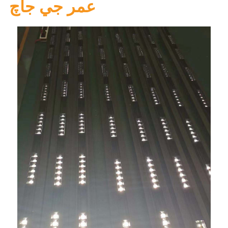
عمر جي جاچ