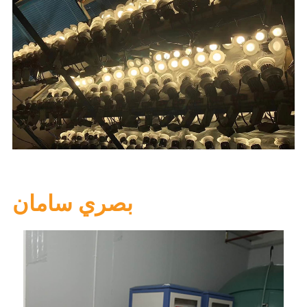
بصري سامان