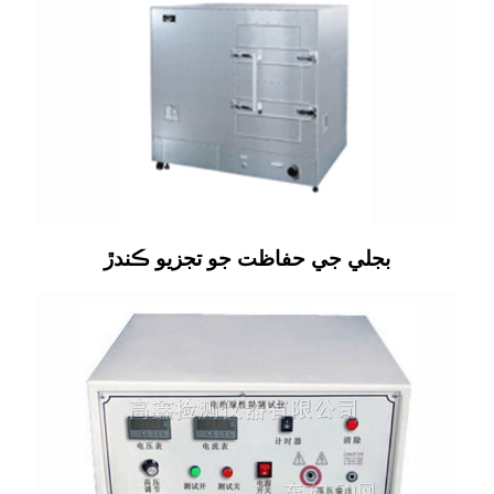
بجلي جي حفاظت جو تجزيو ڪندڙ