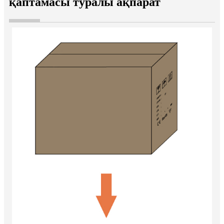
қаптамасы туралы ақпарат