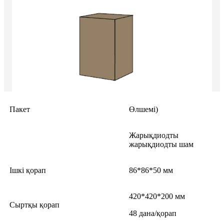
Пакет
Өлшемі)
Жарықдиодты
жарықдиодты шам
Ішкі қорап
86*86*50 мм
420*420*200 мм
Сыртқы қорап
48 дана/қорап