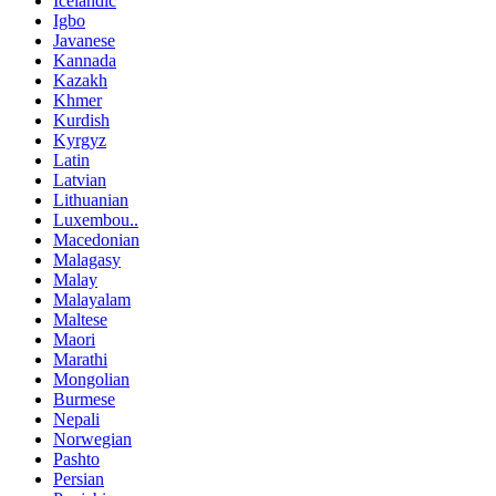
Icelandic
Igbo
Javanese
Kannada
Kazakh
Khmer
Kurdish
Kyrgyz
Latin
Latvian
Lithuanian
Luxembou..
Macedonian
Malagasy
Malay
Malayalam
Maltese
Maori
Marathi
Mongolian
Burmese
Nepali
Norwegian
Pashto
Persian