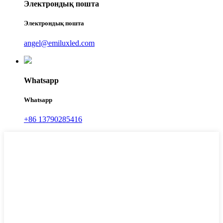
Электрондық пошта
Электрондық пошта
angel@emiluxled.com
Whatsapp
Whatsapp
+86 13790285416