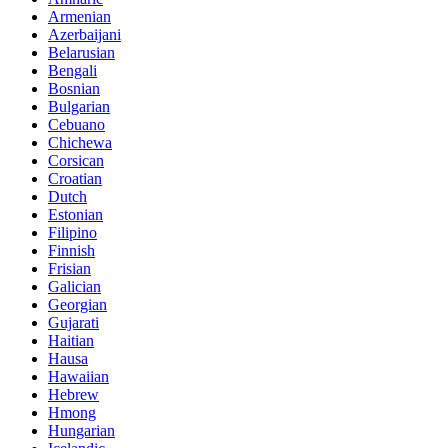
Armenian
Azerbaijani
Belarusian
Bengali
Bosnian
Bulgarian
Cebuano
Chichewa
Corsican
Croatian
Dutch
Estonian
Filipino
Finnish
Frisian
Galician
Georgian
Gujarati
Haitian
Hausa
Hawaiian
Hebrew
Hmong
Hungarian