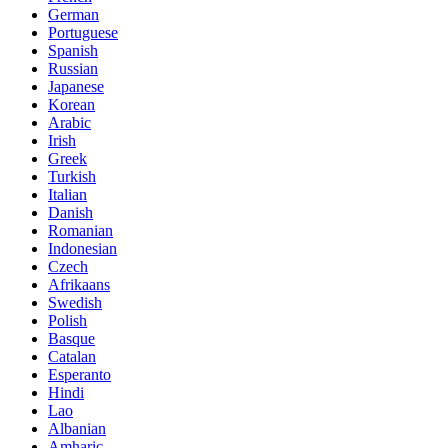
German
Portuguese
Spanish
Russian
Japanese
Korean
Arabic
Irish
Greek
Turkish
Italian
Danish
Romanian
Indonesian
Czech
Afrikaans
Swedish
Polish
Basque
Catalan
Esperanto
Hindi
Lao
Albanian
Amharic