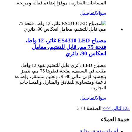
المساحات التجارية، موفرًا إضاءة فعالة ومريحة.
سؤال
التفاصيل
مصباح ES4310 LED غائر، 12 واط،
فتحة 75 مم، قابل للتعتيم، معامل
انعكاس 90، دائري
مصباح LED دائري قابل للتعتيم بقوة 12 واط،
مثبت في السقف، بفتحة قطرها 75 مم، يتميز
بتجسيد لوني عالي Ra90، وتعتيم مستقر، وإضاءة
ناعمة ومتساوية للفنادق والمنازل والمساحات
التجارية.
سؤال
التفاصيل
3
2
1
التالي >
>>
الصفحة 1 / 3
خدمة العملاء
أضواء سقفية سفلية