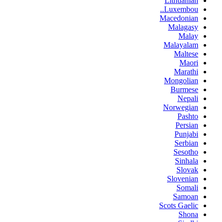
Lithuanian
Luxembou..
Macedonian
Malagasy
Malay
Malayalam
Maltese
Maori
Marathi
Mongolian
Burmese
Nepali
Norwegian
Pashto
Persian
Punjabi
Serbian
Sesotho
Sinhala
Slovak
Slovenian
Somali
Samoan
Scots Gaelic
Shona