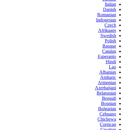
Italian
Danish
Romanian
Indonesian
Czech
Afrikaans
Swedish
Polish
Basque
Catalan
Esperanto
Hindi
Lao
Albanian
Amharic
Armenian
Azerbaijani
Belarusian
Bengali
Bosnian
Bulgarian
Cebuano
Chichewa
Corsican
Croatian