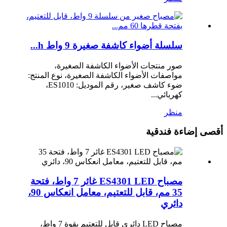
سلسلة أضواء كاشفة صغيرة 9 واط h...
صور منتجات الأضواء الكاشفة الصغيرة،
مواصفات الأضواء الكاشفة الصغيرة، نوع المنتج:
ضوء كاشف صغير، رقم الموديل: ES1010،
كهربائي...
منظر
أقصى إضاءة فندقية
مصباح ES4301 LED غائر 7 واط، فتحة
35 مم، قابل للتعتيم، معامل انعكاس 90،
دائري
مصباح LED دائري قابل للتعتيم بقوة 7 واط،