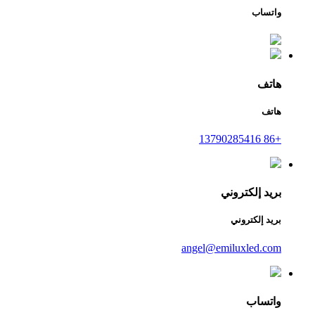
واتساب
هاتف
هاتف
+86 13790285416
بريد إلكتروني
بريد إلكتروني
angel@emiluxled.com
واتساب