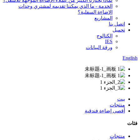
لماذا يختارنا الكثير من عملاء الإضاءة الموجهة للأسفل؟
الخدمة - ما الذي يمكننا تقديمه لمشتري وحدات
الإضاءة السفلية؟
المشاريع
اتصل بنا
تحميل
الكتالوج
IES
ورقة البيانات
English
بيت
منتجات
أقصى إضاءة فندقية
فئات
منتجات