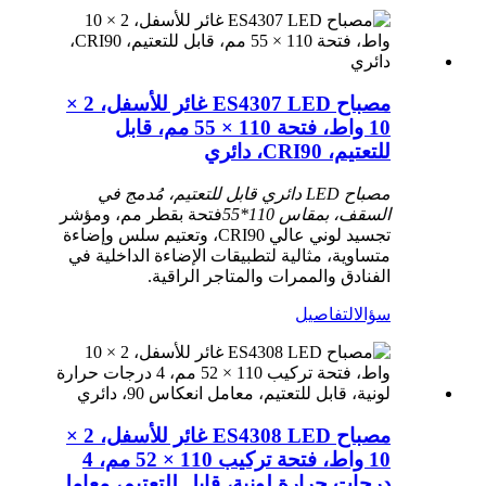
مصباح ES4307 LED غائر للأسفل، 2 ×
10 واط، فتحة 110 × 55 مم، قابل
للتعتيم، CRI90، دائري
مصباح LED دائري قابل للتعتيم، مُدمج في
السقف، بمقاس 110*55
فتحة بقطر مم، ومؤشر
تجسيد لوني عالي CRI90، وتعتيم سلس وإضاءة
متساوية، مثالية لتطبيقات الإضاءة الداخلية في
الفنادق والممرات والمتاجر الراقية.
سؤال
التفاصيل
مصباح ES4308 LED غائر للأسفل، 2 ×
10 واط، فتحة تركيب 110 × 52 مم، 4
درجات حرارة لونية، قابل للتعتيم، معامل