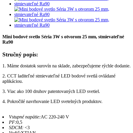
Mini bodové svetlo Séria 3W s otvorom 25 mm, stmievateľné
Ra90
Stručný popis:
1. Máme dostatok surovín na sklade, zabezpečujeme rýchle dodanie.
2. CCT laditeľné stmievateľné LED bodové svetlá ovládané
aplikáciou.
3. Viac ako 100 druhov patentovaných LED svetiel.
4. Pokročilé navrhovanie LED svetelných produktov.
Vstupné napätie:
AC 220-240 V
PF:
0,5
SDCM:
<3
Vodič:
XTIAN