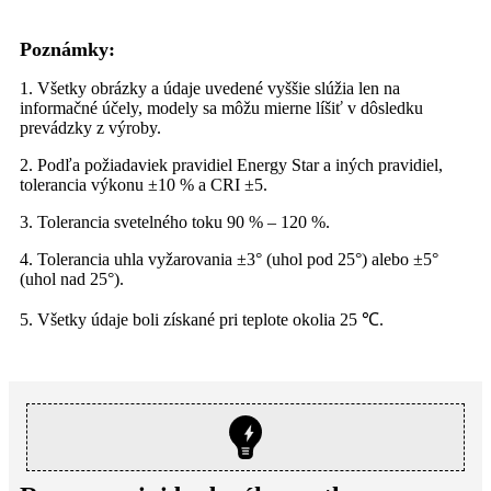
Poznámky:
1. Všetky obrázky a údaje uvedené vyššie slúžia len na
informačné účely, modely sa môžu mierne líšiť v dôsledku
prevádzky z výroby.
2. Podľa požiadaviek pravidiel Energy Star a iných pravidiel,
tolerancia výkonu ±10 % a CRI ±5.
3. Tolerancia svetelného toku 90 % – 120 %.
4. Tolerancia uhla vyžarovania ±3° (uhol pod 25°) alebo ±5°
(uhol nad 25°).
5. Všetky údaje boli získané pri teplote okolia 25 ℃.