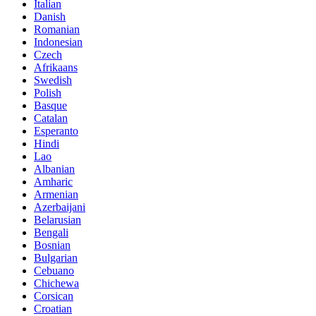
Italian
Danish
Romanian
Indonesian
Czech
Afrikaans
Swedish
Polish
Basque
Catalan
Esperanto
Hindi
Lao
Albanian
Amharic
Armenian
Azerbaijani
Belarusian
Bengali
Bosnian
Bulgarian
Cebuano
Chichewa
Corsican
Croatian