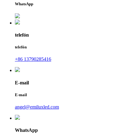
WhatsApp
telefón
telefón
+86 13790285416
E-mail
E-mail
angel@emiluxled.com
WhatsApp