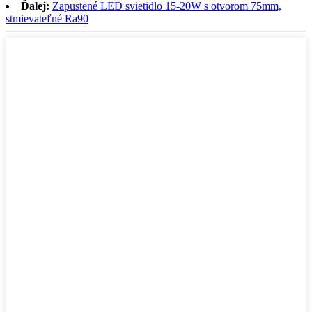
Ďalej:
Zapustené LED svietidlo 15-20W s otvorom 75mm,
stmievateľné Ra90