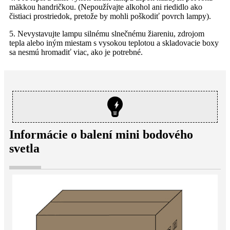
mäkkou handričkou. (Nepoužívajte alkohol ani riedidlo ako
čistiaci prostriedok, pretože by mohli poškodiť povrch lampy).
5. Nevystavujte lampu silnému slnečnému žiareniu, zdrojom
tepla alebo iným miestam s vysokou teplotou a skladovacie boxy
sa nesmú hromadiť viac, ako je potrebné.
Informácie o balení mini bodového
svetla