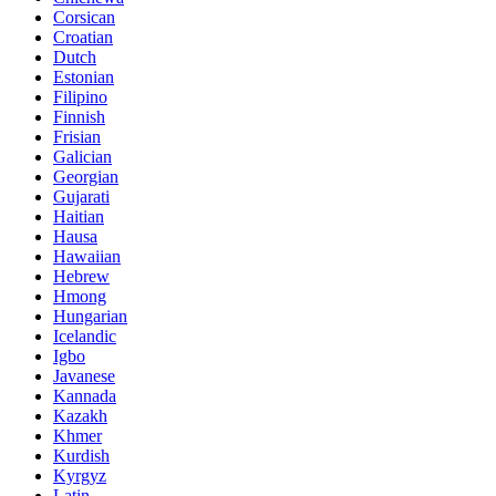
Corsican
Croatian
Dutch
Estonian
Filipino
Finnish
Frisian
Galician
Georgian
Gujarati
Haitian
Hausa
Hawaiian
Hebrew
Hmong
Hungarian
Icelandic
Igbo
Javanese
Kannada
Kazakh
Khmer
Kurdish
Kyrgyz
Latin