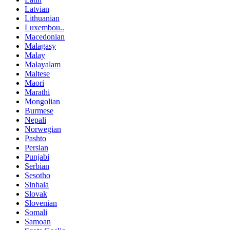
Latvian
Lithuanian
Luxembou..
Macedonian
Malagasy
Malay
Malayalam
Maltese
Maori
Marathi
Mongolian
Burmese
Nepali
Norwegian
Pashto
Persian
Punjabi
Serbian
Sesotho
Sinhala
Slovak
Slovenian
Somali
Samoan