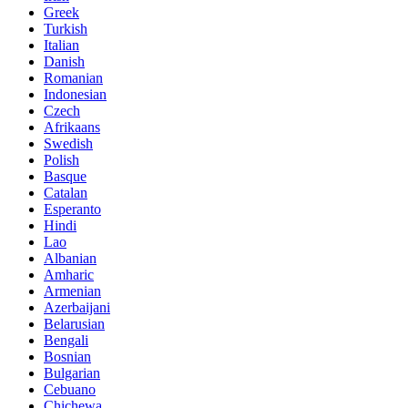
Greek
Turkish
Italian
Danish
Romanian
Indonesian
Czech
Afrikaans
Swedish
Polish
Basque
Catalan
Esperanto
Hindi
Lao
Albanian
Amharic
Armenian
Azerbaijani
Belarusian
Bengali
Bosnian
Bulgarian
Cebuano
Chichewa