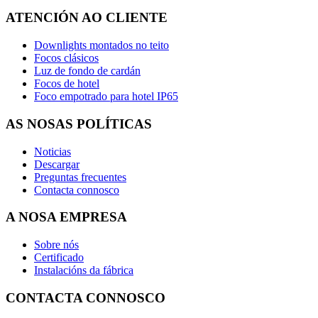
ATENCIÓN AO CLIENTE
Downlights montados no teito
Focos clásicos
Luz de fondo de cardán
Focos de hotel
Foco empotrado para hotel IP65
AS NOSAS POLÍTICAS
Noticias
Descargar
Preguntas frecuentes
Contacta connosco
A NOSA EMPRESA
Sobre nós
Certificado
Instalacións da fábrica
CONTACTA CONNOSCO