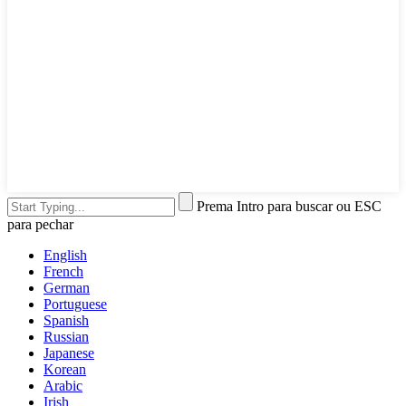
Prema Intro para buscar ou ESC
para pechar
English
French
German
Portuguese
Spanish
Russian
Japanese
Korean
Arabic
Irish