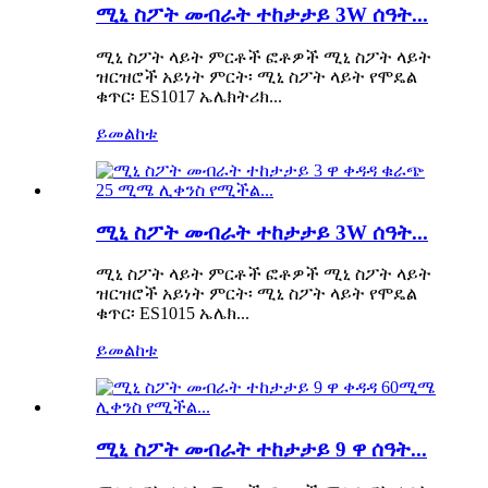
ሚኒ ስፖት መብራት ተከታታይ 3W ሰዓት...
ሚኒ ስፖት ላይት ምርቶች ፎቶዎች ሚኒ ስፖት ላይት
ዝርዝሮች አይነት ምርት፡ ሚኒ ስፖት ላይት የሞዴል
ቁጥር፡ ES1017 ኤሌክትሪክ...
ይመልከቱ
ሚኒ ስፖት መብራት ተከታታይ 3W ሰዓት...
ሚኒ ስፖት ላይት ምርቶች ፎቶዎች ሚኒ ስፖት ላይት
ዝርዝሮች አይነት ምርት፡ ሚኒ ስፖት ላይት የሞዴል
ቁጥር፡ ES1015 ኤሌክ...
ይመልከቱ
ሚኒ ስፖት መብራት ተከታታይ 9 ዋ ሰዓት...