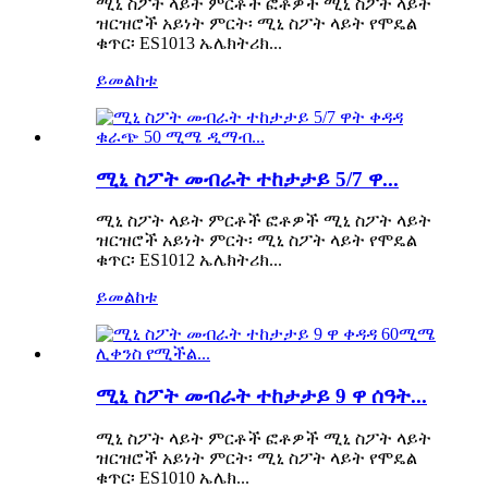
ሚኒ ስፖት ላይት ምርቶች ፎቶዎች ሚኒ ስፖት ላይት
ዝርዝሮች አይነት ምርት፡ ሚኒ ስፖት ላይት የሞዴል
ቁጥር፡ ES1013 ኤሌክትሪክ...
ይመልከቱ
ሚኒ ስፖት መብራት ተከታታይ 5/7 ዋ...
ሚኒ ስፖት ላይት ምርቶች ፎቶዎች ሚኒ ስፖት ላይት
ዝርዝሮች አይነት ምርት፡ ሚኒ ስፖት ላይት የሞዴል
ቁጥር፡ ES1012 ኤሌክትሪክ...
ይመልከቱ
ሚኒ ስፖት መብራት ተከታታይ 9 ዋ ሰዓት...
ሚኒ ስፖት ላይት ምርቶች ፎቶዎች ሚኒ ስፖት ላይት
ዝርዝሮች አይነት ምርት፡ ሚኒ ስፖት ላይት የሞዴል
ቁጥር፡ ES1010 ኤሌክ...