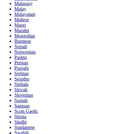
Malagasy
Malay
Malayalam
Maltese
Maori
Marathi
Mongolian
Burmese
Nepali
Norwegian
Pashto
Persian
Punjabi
Serbian
Sesotho
Sinhala
Slovak
Slovenian
Somali
Samoan
Scots Gaelic
Shona
Sindhi
Sundanese
Swahili