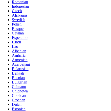
Romanian
Indonesian
Czech
Afrikaans
Swedish
Polish
Basque
Catalan
Esperanto
Hindi
Lao
Albanian
Amharic
Armenian
Azerbaijani
Belarusian
Bengali
Bosnian
Bulgarian
Cebuano
Chichewa
Corsican
Croatian
Dutch
Estonian