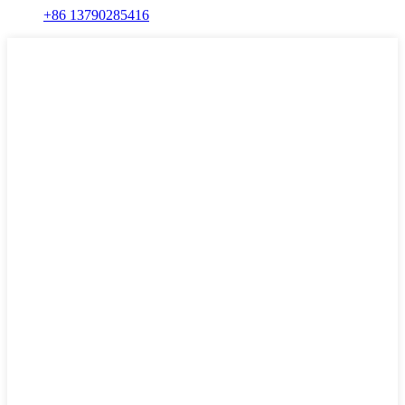
+86 13790285416